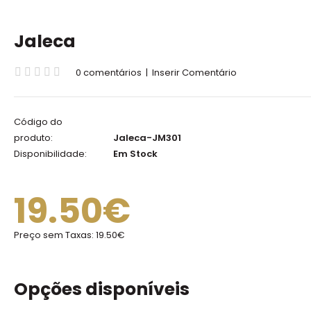
Jaleca
0 comentários
|
Inserir Comentário
Código do
produto:
Jaleca-JM301
Disponibilidade:
Em Stock
19.50€
Preço sem Taxas:
19.50€
Opções disponíveis