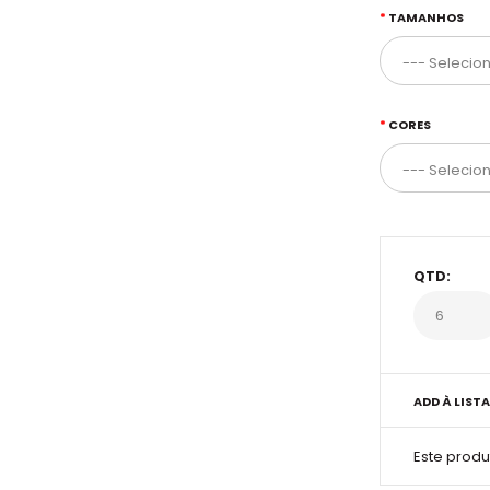
TAMANHOS
CORES
QTD:
ADD À LISTA
Este prod