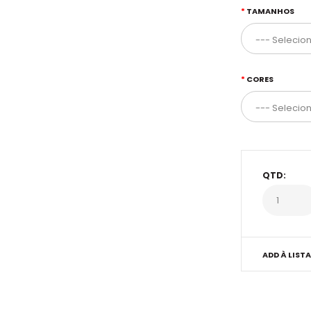
TAMANHOS
CORES
QTD:
ADD À LISTA