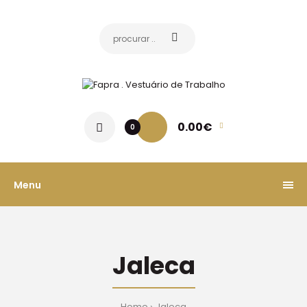
0.00€
0
Menu
Jaleca
Home
Jaleca