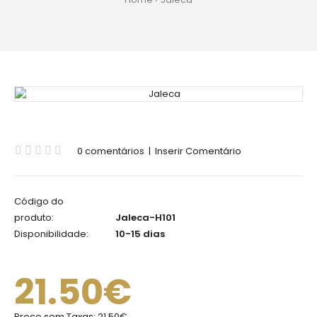
0 comentários
|
Inserir Comentário
Código do
produto:
Jaleca-H101
Disponibilidade:
10-15 dias
21.50€
Preço sem Taxas:
21.50€