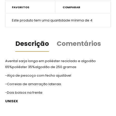
FAVORITOS
COMPARAR
Este produto tem uma quantidade mínima de 4
Descrição
Comentários
Avental sarja longa em poliéster reciclado e algodão
65%poliéster 35%algodão de 250 gramas
-Alça de pescoço com fecho ajustável
-Correias de amarração laterais.
-Dois bolsos na frente
UNISEX