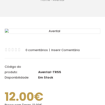
0 comentários
|
Inserir Comentário
Código do
produto:
Avental-TR55
Disponibilidade:
Em Stock
12.00€
Preço sem Taxas:
12.00€