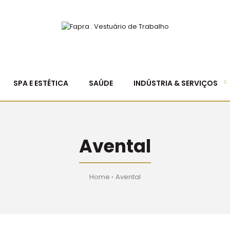
SPA E ESTÉTICA
SAÚDE
INDÚSTRIA & SERVIÇOS
Avental
Home
Avental