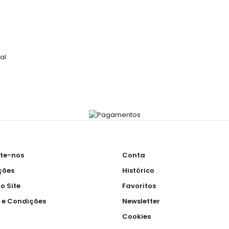
al
te-nos
Conta
ções
Histórico
o Site
Favoritos
 e Condições
Newsletter
Cookies