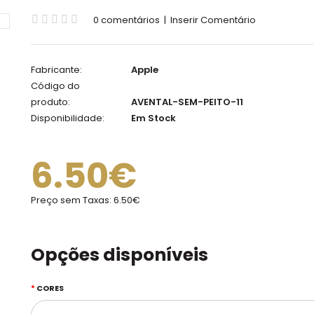
0 comentários
|
Inserir Comentário
Fabricante:
Apple
Código do
produto:
AVENTAL-SEM-PEITO-11
Disponibilidade:
Em Stock
6.50€
Preço sem Taxas:
6.50€
Opções disponíveis
CORES