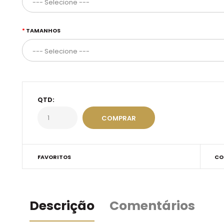
TAMANHOS
QTD:
FAVORITOS
CO
Descrição
Comentários