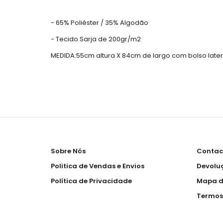
- 65% Poliéster / 35% Algodão
- Tecido Sarja de 200gr/m2
MEDIDA:55cm altura X 84cm de largo com bolso later
Sobre Nós
Contac
Politica de Vendas e Envios
Devolu
Política de Privacidade
Mapa d
Termos