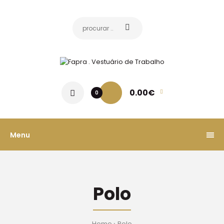
0.00€
0
Menu
Polo
Home
Polo