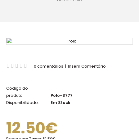
0 comentários
|
Inserir Comentário
Código do
produto:
Polo-S777
Disponibilidade:
Em Stock
12.50€
Preço sem Taxas:
12.50€