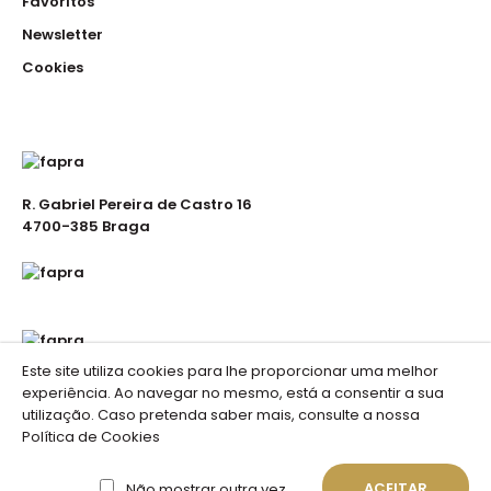
Favoritos
Newsletter
Cookies
R. Gabriel Pereira de Castro 16
4700-385 Braga
Este site utiliza cookies para lhe proporcionar uma melhor
experiência. Ao navegar no mesmo, está a consentir a sua
utilização. Caso pretenda saber mais, consulte a nossa
Política de Cookies
Fapra . Vestuário de Trabalho © 2023 //
Portais de
Portugal
ACEITAR
Não mostrar outra vez