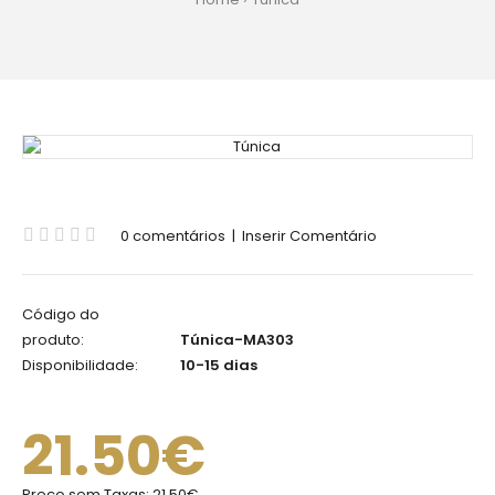
0 comentários
|
Inserir Comentário
Código do
produto:
Túnica-MA303
Disponibilidade:
10-15 dias
21.50€
Preço sem Taxas:
21.50€