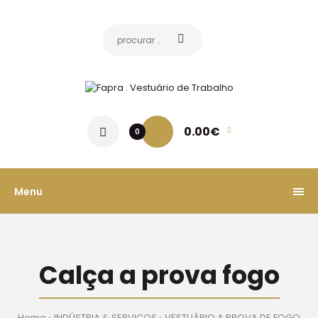
0.00€
0
Menu
Calça a prova fogo
Home
INDÚSTRIA & SERVIÇOS
VESTUÁRIO A PROVA DE FOGO