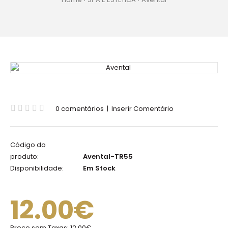
0 comentários
|
Inserir Comentário
Código do
produto:
Avental-TR55
Disponibilidade:
Em Stock
12.00€
Preço sem Taxas:
12.00€