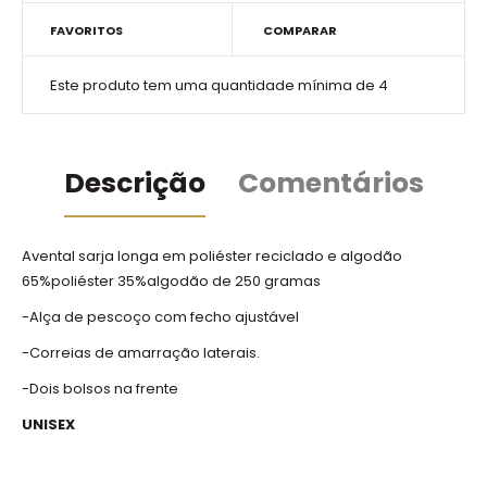
FAVORITOS
COMPARAR
Este produto tem uma quantidade mínima de 4
Descrição
Comentários
Avental sarja longa em poliéster reciclado e algodão
65%poliéster 35%algodão de 250 gramas
-Alça de pescoço com fecho ajustável
-Correias de amarração laterais.
-Dois bolsos na frente
UNISEX