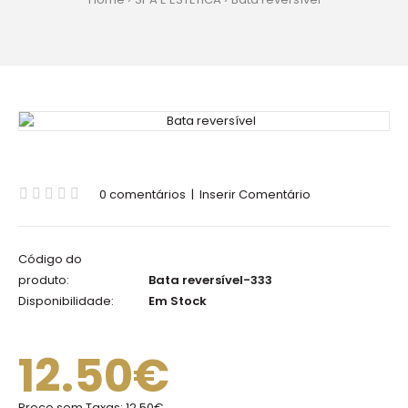
0 comentários
|
Inserir Comentário
Código do
produto:
Bata reversível-333
Disponibilidade:
Em Stock
12.50€
Preço sem Taxas:
12.50€