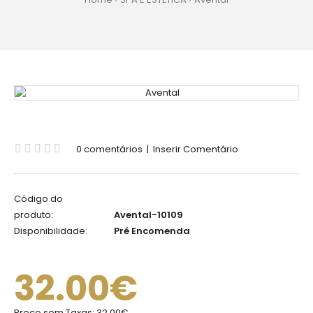
0 comentários
|
Inserir Comentário
Código do
produto:
Avental-10109
Disponibilidade:
Pré Encomenda
32.00€
Preço sem Taxas:
32.00€