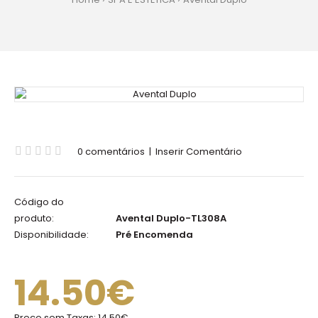
0 comentários
|
Inserir Comentário
Código do
produto:
Avental Duplo-TL308A
Disponibilidade:
Pré Encomenda
14.50€
Preço sem Taxas:
14.50€