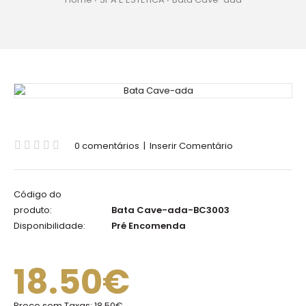
0 comentários
|
Inserir Comentário
Código do
produto:
Bata Cave-ada-BC3003
Disponibilidade:
Pré Encomenda
18.50€
Preço sem Taxas:
18.50€