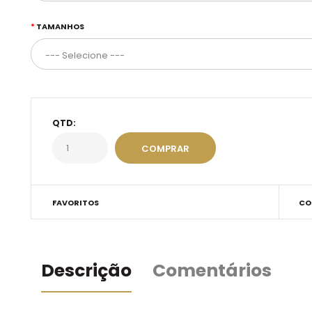
TAMANHOS
QTD:
FAVORITOS
CO
Descrição
Comentários