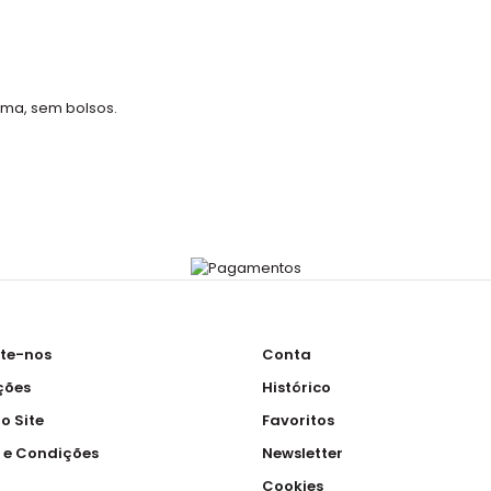
ama, sem bolsos.
te-nos
Conta
ções
Histórico
o Site
Favoritos
 e Condições
Newsletter
Cookies