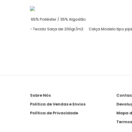
65% Poliéster / 35% Algodão
- Tecido Sarja de 200gr/m2 Calça Modelo tipo pij
Sobre Nós
Contac
Politica de Vendas e Envios
Devolu
Política de Privacidade
Mapa d
Termos