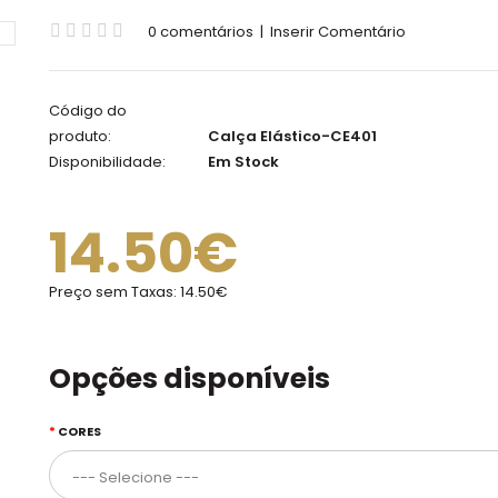
0 comentários
|
Inserir Comentário
Código do
produto:
Calça Elástico-CE401
Disponibilidade:
Em Stock
14.50€
Preço sem Taxas:
14.50€
Opções disponíveis
CORES