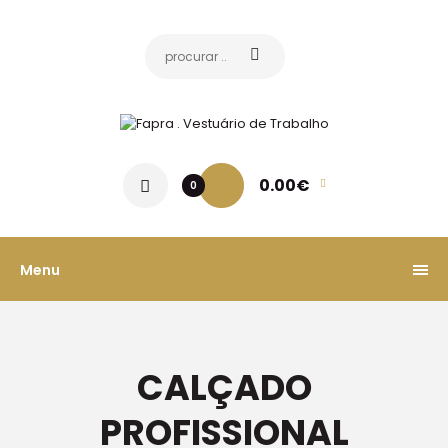
0.00€
0
Menu
CALÇADO
PROFISSIONAL