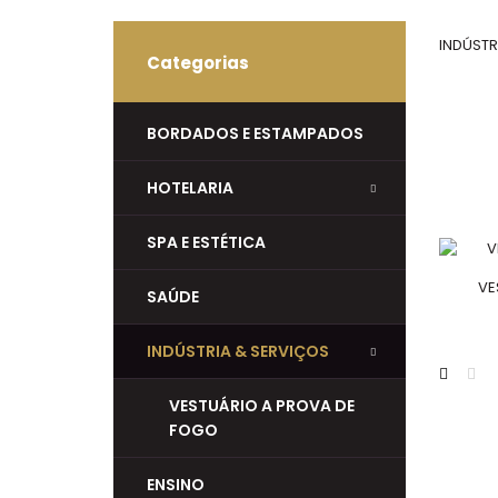
INDÚSTR
Categorias
BORDADOS E ESTAMPADOS
HOTELARIA
SPA E ESTÉTICA
VE
SAÚDE
INDÚSTRIA & SERVIÇOS
VESTUÁRIO A PROVA DE
FOGO
ENSINO