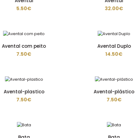
Avental
Avental
5.50€
5.50€
32.00€
Avental com peito
Avental Duplo
7.50€
14.50€
Avental
32.00€
Avental-plastico
Avental-plástico
7.50€
7.50€
Bata
Bata