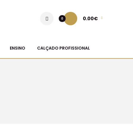
0.00€
0
ENSINO
CALÇADO PROFISSIONAL