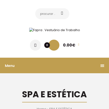
0.00€
0
Menu
SPA E ESTÉTICA
Home
SPA E ESTÉTICA