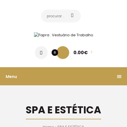
0.00€
0
Menu
SPA E ESTÉTICA
Home
SPA E ESTÉTICA