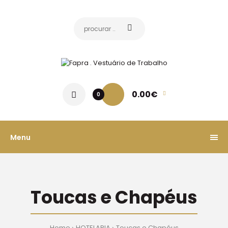
0.00€
0
Menu
Toucas e Chapéus
Home
HOTELARIA
Toucas e Chapéus