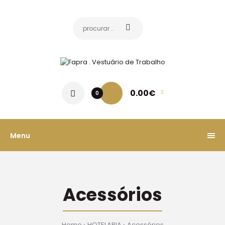
0.00€
0
Menu
Acessórios
Home
HOTELARIA
Acessórios