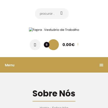
0.00€
0
Menu
Sobre Nós
Home
Sobre Nós